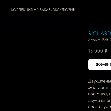
КОЛЛЕКЦИЯ НА ЗАКАЗ
ЭКСКЛЮЗИВ
RICHARD
Артикул:
Belt
15 000
₽
ДОБАВИТ
Двухшпень
мастерства
подгонка, 
двумя шпе
срок служб