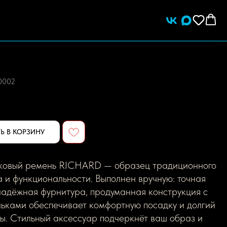
-0002
Ь В КОРЗИНУ
ковый ремень RICHARD — образец традиционного
 и функциональности. Выполнен вручную: точная
надёжная фурнитура, продуманная конструкция с
ньками обеспечивает комфортную посадку и долгий
ы. Стильный аксессуар подчеркнёт ваш образ и