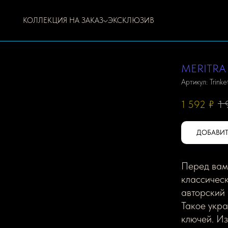
КОЛЛЕКЦИЯ НА ЗАКАЗ
ЭКСКЛЮЗИВ
MERITRA
Артикул:
Trink
1 592
₽
1
ДОБАВИТ
Перед вами
классичес
авторский 
Такое укра
ключей. И