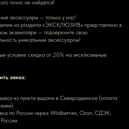
кого точно не найдётся!
ые аксессуары — только у нас!
делие из раздела «ЭКСКЛЮЗИВ» представлено в
ном экземпляре — подчеркните свою
льность уникальным аксессуаром!
ые условия: скидка от 20% на эксклюзивные
ить заказ:
ывоз из пункта выдачи в Северодвинске (оплата
ными).
вка по России через: Wildberries, Ozon, СДЭК,
 России.