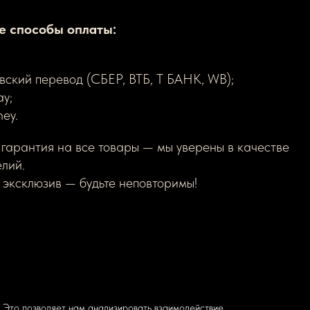
е способы оплаты:
вский перевод (СБЕР, ВТБ, Т БАНК, WB);
ay;
ey.
гарантия на все товары — мы уверены в качестве
лий.
эксклюзив — будьте неповторимы!
 Это позволяет нам анализировать взаимодействие