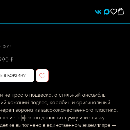
et-0014
 990
₽
Ь В КОРЗИНУ
 не просто подвеска, а стильный ансамбль:
кий кожаный подвес, карабин и оригинальный
череп ворона из высококачественного пластика.
шение эффектно дополнит сумку или связку
зделие выполнено в единственном экземпляре —