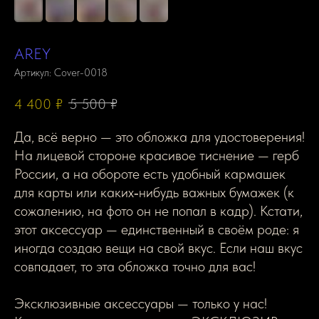
AREY
Артикул:
Cover-0018
4 400
₽
5 500
₽
Да, всё верно — это обложка для удостоверения!
На лицевой стороне красивое тиснение — герб
России, а на обороте есть удобный кармашек
для карты или каких‑нибудь важных бумажек (к
сожалению, на фото он не попал в кадр). Кстати,
этот аксессуар — единственный в своём роде: я
иногда создаю вещи на свой вкус. Если наш вкус
совпадает, то эта обложка точно для вас!
Эксклюзивные аксессуары — только у нас!