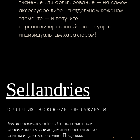
тиснение или фольгирование — на самом
аксессуаре либо на отдельном кожаном
элементе — и получите
персонализированный аксессуар с
индивидуальным характером!
Sellandries
КОЛЛЕКЦИЯ
ЭКСКЛЮЗИВ
ОБСЛУЖИВАНИЕ
ЮРИСТПРУДЕНЦИЯ
СОТРУДНИЧЕСТВО
Мы используем Сookie. Это позволяет нам
Пантеон кожи
Возможности
Привилегии
анализировать взаимодействие посетителей с
сайтом и делать его лучше. Продолжая