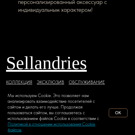
персонализированный аксессуар с
индивидуальным характером!
Sellandries
КОЛЛЕКЦИЯ
ЭКСКЛЮЗИВ
ОБСЛУЖИВАНИЕ
ЮРИСТПРУДЕНЦИЯ
СОТРУДНИЧЕСТВО
Мы используем Сookie. Это позволяет нам
Пантеон кожи
Возможности
Привилегии
анализировать взаимодействие посетителей с
сайтом и делать его лучше. Продолжая
пользоваться сайтом, вы соглашаетесь с
OK
использованием файлов Сookie в соответствии с
ДОБАВИТЬ В КОРЗИНУ
Политикой в отношении использования Cookie
файлов
.