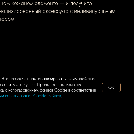
ьном кожаном элементе — и получите
нализированный аксессуар с индивидуальным
тером!
 Это позволяет нам анализировать взаимодействие
и делать его лучше. Продолжая пользоваться
OK
сь с использованием файлов Сookie в соответствии
ии использования Cookie файлов
.