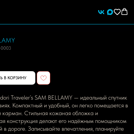
LAMY
-0003
Ь В КОРЗИНУ
dori Traveler’s SAM BELLAMY — идеальный спутник
виях. Компактный и удобный, он легко помещается в
и карман. Стильная кожаная обложка и
ая конструкция делают его надёжным помощником
й в дороге. Записывайте впечатления, планируйте