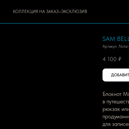
КОЛЛЕКЦИЯ НА ЗАКАЗ
ЭКСКЛЮЗИВ
SAM BEL
Артикул:
Note
4 100
₽
ДОБАВИТ
Блокнот Mi
в путешест
рюкзак ил
продуманн
для записе