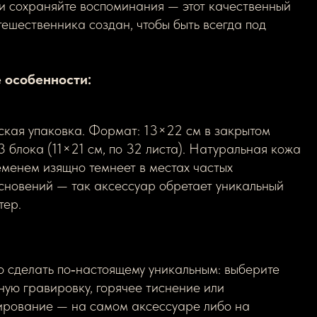
и сохраняйте воспоминания — этот качественный
тешественника создан, чтобы быть всегда под
 особенности:
ская упаковка. Формат: 13×22 см в закрытом
 3 блока (11×21 см, по 32 листа). Натуральная кожа
еменем изящно темнеет в местах частых
сновений — так аксессуар обретает уникальный
тер.
 сделать по‑настоящему уникальным: выберите
ную гравировку, горячее тиснение или
ирование — на самом аксессуаре либо на