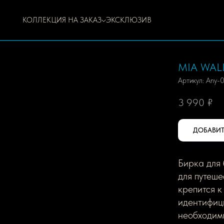
КОЛЛЕКЦИЯ НА ЗАКАЗ
ЭКСКЛЮЗИВ
MIA WAL
Артикул:
Any-
3 990
₽
ДОБАВИТ
Бирка для
для путеше
крепится к
идентифиц
необходим