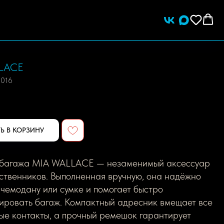
LACE
0016
Ь В КОРЗИНУ
 багажа MIA WALLACE — незаменимый аксессуар
ственников. Выполненная вручную, она надёжно
 чемодану или сумке и помогает быстро
ировать багаж. Компактный адресник вмещает все
ые контакты, а прочный ремешок гарантирует