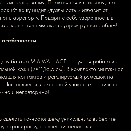
сть использования. Практичная и стильная, эта
еркнёт вашу индивидуальность и избавит от
пот в аэропорту. Подарите себе уверенность в
ях с качественным аксессуаром ручной работы!
 особенности:
 для багажа MIA WALLACE — ручная работа из
альной кожи (7×11,16,5 см). В комплекте винтажная
чка для контактов и регулируемый ремешок на
е. Поставляется в авторской упаковке — стильно,
ично и неповторимо!
 сделать по‑настоящему уникальным: выберите
ную гравировку, горячее тиснение или